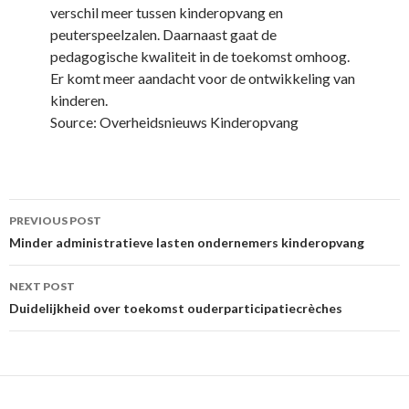
verschil meer tussen kinderopvang en
peuterspeelzalen. Daarnaast gaat de
pedagogische kwaliteit in de toekomst omhoog.
Er komt meer aandacht voor de ontwikkeling van
kinderen.
Source: Overheidsnieuws Kinderopvang
Post
PREVIOUS POST
navigation
Minder administratieve lasten ondernemers kinderopvang
NEXT POST
Duidelijkheid over toekomst ouderparticipatiecrèches