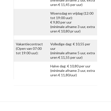
(minimale afname 2 uur, extra
uren € 11,45 per uur)
Woensdag en vrijdag (12:00
tot 19:00 uur):
€ 9,80 per uur
(minimale afname 3 uur, extra
uren € 10,80 pr uur)
Vakantiecontract
Volledige dag: € 10,55 per
(Open van 07:00
uur
tot 19:00 uur):
(minimale afname 5 uur, extra
uren € 11,55 per uur)
Halve dag: € 10,80 per uur
(minimale afname 3 uur, extra
uren € 11,80/uur)