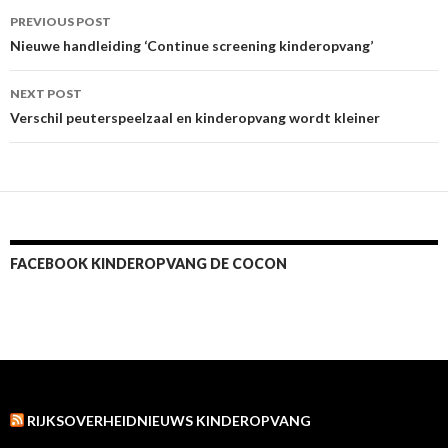
Post
PREVIOUS POST
navigation
Nieuwe handleiding ‘Continue screening kinderopvang’
NEXT POST
Verschil peuterspeelzaal en kinderopvang wordt kleiner
FACEBOOK KINDEROPVANG DE COCON
RIJKSOVERHEIDNIEUWS KINDEROPVANG