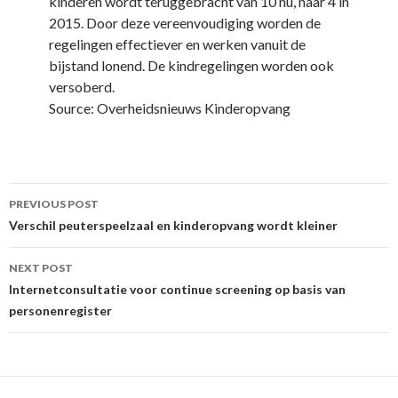
kinderen wordt teruggebracht van 10 nu, naar 4 in
2015. Door deze vereenvoudiging worden de
regelingen effectiever en werken vanuit de
bijstand lonend. De kindregelingen worden ook
versoberd.
Source: Overheidsnieuws Kinderopvang
Post
PREVIOUS POST
navigation
Verschil peuterspeelzaal en kinderopvang wordt kleiner
NEXT POST
Internetconsultatie voor continue screening op basis van
personenregister