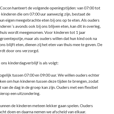
ocon hanteert de volgende openingstijden: van 07:00 tot
e kinderen die om 07:00 uur aanwezig zijn, bestaat de
un eigen meegebrachte eten bij ons op te eten. Als ouders
deren ‘s avonds ook bij ons blijven eten, kan dit in overleg,
 thuis wordt meegenomen. Voor kinderen tot 1 jaar
groentepotje, maar als ouders willen dat hun kind ook na
 ons blijft eten, dienen zij het eten van thuis mee te geven. De
rdt door ons verzorgd.
 ons kinderdagverblijf is als volgt:
gelijk tussen 07:00 en 09:00 uur. We willen ouders echter
eken om hun kinderen tussen deze tijden te brengen, zodat
rt van de dag in de groep kan zijn. Ouders met een flexibel
ierop een uitzondering.
unnen de kinderen meteen lekker gaan spelen. Ouders
cht doen en daarna nemen we afscheid van elkaar.