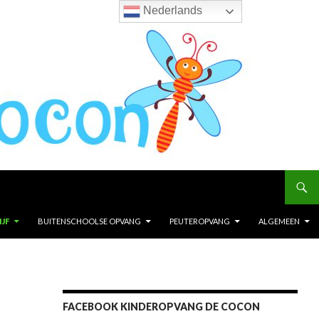
Nederlands
JF
BUITENSCHOOLSE OPVANG
PEUTEROPVANG
ALGEMEEN
FACEBOOK KINDEROPVANG DE COCON