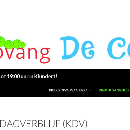
t 19:00 uur in Klundert!
SKIP TO CONTENT
KINDEROPVANGAANBOD
KINDERDAGVERBLI
DAGVERBLIJF (KDV)