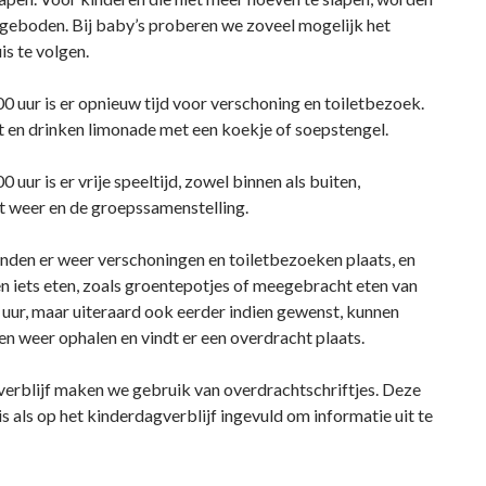
angeboden. Bij baby’s proberen we zoveel mogelijk het
is te volgen.
0 uur is er opnieuw tijd voor verschoning en toiletbezoek.
t en drinken limonade met een koekje of soepstengel.
 uur is er vrije speeltijd, zowel binnen als buiten,
et weer en de groepssamenstelling.
inden er weer verschoningen en toiletbezoeken plaats, en
n iets eten, zoals groentepotjes of meegebracht eten van
 uur, maar uiteraard ook eerder indien gewenst, kunnen
en weer ophalen en vindt er een overdracht plaats.
erblijf maken we gebruik van overdrachtschriftjes. Deze
 als op het kinderdagverblijf ingevuld om informatie uit te