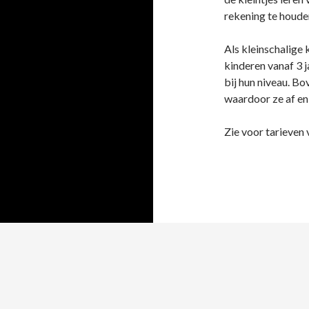
rekening te houden
Als kleinschalige
kinderen vanaf 3 j
bij hun niveau. Bo
waardoor ze af en 
Zie voor tarieven