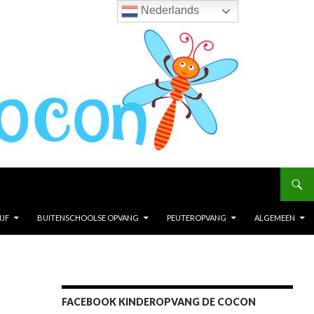
Nederlands
JF
BUITENSCHOOLSE OPVANG
PEUTEROPVANG
ALGEMEEN
FACEBOOK KINDEROPVANG DE COCON