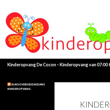
Search
Kinderopvang De Cocon – Kinderopvang van 07:00 to
RIJKSOVERHEIDNIEUWS
KINDEROPVANG
KINDE