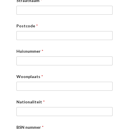
Straatnaam
*
Postcode
*
Huisnummer
*
Woonplaats
*
Nationaliteit
*
BSN nummer
*